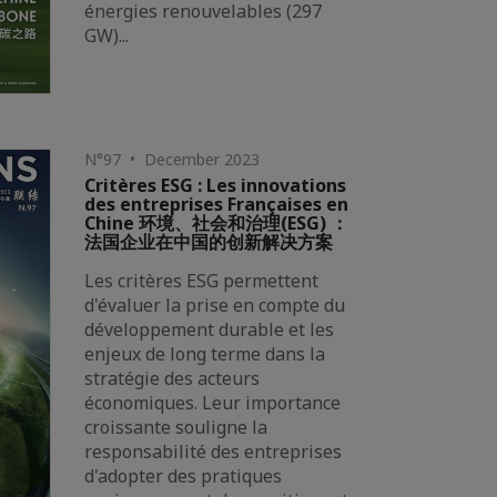
énergies renouvelables (297
GW)...
N°97 • December 2023
Critères ESG : Les innovations
des entreprises Françaises en
Chine 环境、社会和治理(ESG) ：
法国企业在中国的创新解决方案
Les critères ESG permettent
d'évaluer la prise en compte du
développement durable et les
enjeux de long terme dans la
stratégie des acteurs
économiques. Leur importance
croissante souligne la
responsabilité des entreprises
d'adopter des pratiques