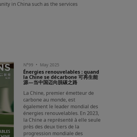
nity in China such as the services
N°99 • May 2025
Énergies renouvelables : quand
la Chine se décarbone 可再生能
源—当中国迈向脱碳之路
La Chine, premier émetteur de
carbone au monde, est
également le leader mondial des
énergies renouvelables. En 2023,
la Chine a représenté à elle seule
près des deux tiers de la
progression mondiale des