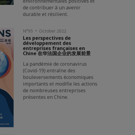
environnementales positives et
de contribuer à un avenir
durable et résilient.
N°95 • October 2022
Les perspectives de
développement des
entreprises françaises en
Chine 在华法国企业的发展前景
La pandémie de coronavirus
(Covid-19) entraîne des
bouleversements économiques
importants et modifie les actions
de nombreuses entreprises
présentes en Chine.