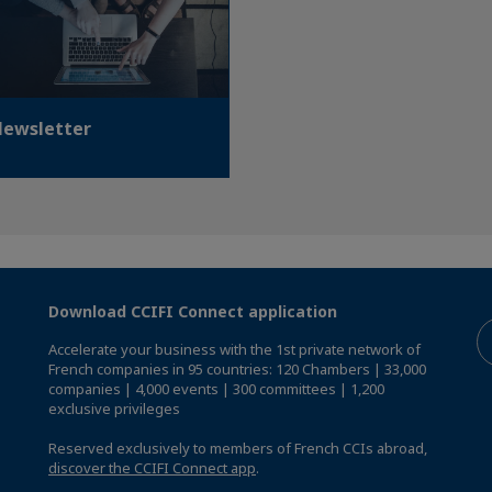
ewsletter
Download CCIFI Connect application
Accelerate your business with the 1st private network of
French companies in 95 countries: 120 Chambers | 33,000
companies | 4,000 events | 300 committees | 1,200
exclusive privileges
Reserved exclusively to members of French CCIs abroad,
discover the CCIFI Connect app
.