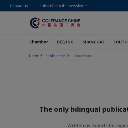
Contact us
Subscribe to the newsletter
Chamber
BEIJING
SHANGHAI
SOUTH
Home
Publications
Connexions
The only bilingual public
Written by experts for expe