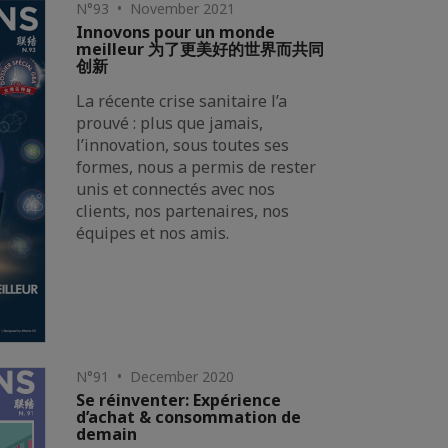
N°93 • November 2021
Innovons pour un monde
meilleur 为了更美好的世界而共同
创新
La récente crise sanitaire l’a
prouvé : plus que jamais,
l’innovation, sous toutes ses
formes, nous a permis de rester
unis et connectés avec nos
clients, nos partenaires, nos
équipes et nos amis.
N°91 • December 2020
Se réinventer: Expérience
d’achat & consommation de
demain