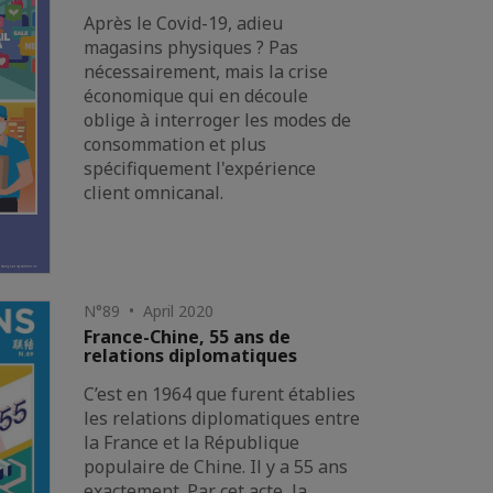
Après le Covid-19, adieu
magasins physiques ? Pas
nécessairement, mais la crise
économique qui en découle
oblige à interroger les modes de
consommation et plus
spécifiquement l'expérience
client omnicanal.
N°89 • April 2020
France-Chine, 55 ans de
relations diplomatiques
C’est en 1964 que furent établies
les relations diplomatiques entre
la France et la République
populaire de Chine. Il y a 55 ans
exactement. Par cet acte, la