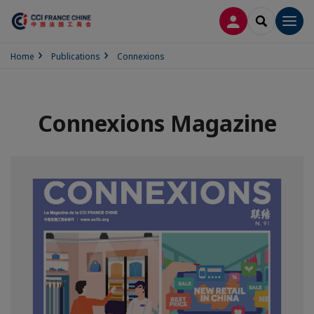
LOG IN
SEARCH
Men
Home
Publications
Connexions
Connexions Magazine