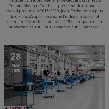
Précédent Directeur Général de Global East Plastics
Custom Molding Co. Ltd. et président du groupe de
travail production 2016/2019, Jean-Christophe a plus
de dix ans d'expérience dans l'industrie lourde et
légère en Chine. Il est depuis 2019 le dirigeant de la
succursale de HICOM Translation sur Guangzhou.
28
MAY
2020
GUANGZHOU