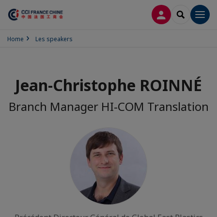
LOG IN
SEARCH
Men
Home
Les speakers
Jean-Christophe ROINNÉ
Branch Manager HI-COM Translation