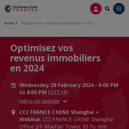
LOG IN
SEARCH
Men
Home
Optimisez vos revenus immobiliers en 2024
Optimisez vos
revenus immobiliers
en 2024
Wednesday 28 February 2024 - 6:00 PM
to 8:00 PM
(UTC+8)
Add to my calendar
CCI FRANCE CHINE Shanghai +
Webinar,
CCI FRANCE CHINE Shanghai
Office 2/F Mayfair Tower, 83 Fu min