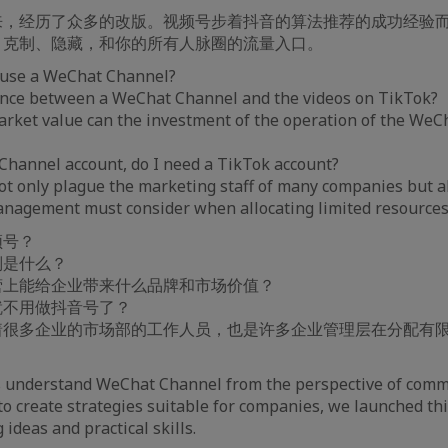
来，经历了众多的改版。视频号步着抖音的算法推荐的成功经验
：克制、隐藏，和你的所有人脉圈的流量入口。
 use a WeChat Channel?
rence between a WeChat Channel and the videos on TikTok?
rket value can the investment of the operation of the WeC
a Channel account, do I need a TikTok account?
t only plague the marketing staff of many companies but al
nagement must consider when allocating limited resources
频号？
别是什么？
营上能给企业带来什么品牌和市场价值？
就不用做抖音号了？
着很多企业的市场部的工作人员，也是许多企业管理层在分配有
 understand WeChat Channel from the perspective of comm
to create strategies suitable for companies, we launched thi
 ideas and practical skills.