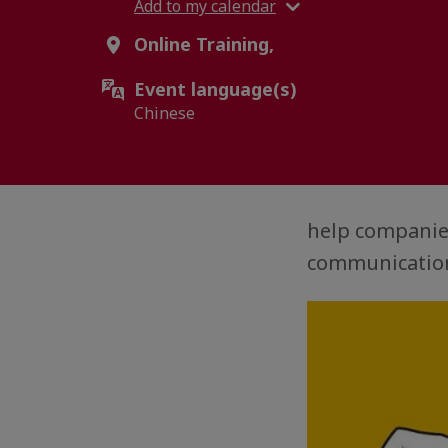
Add to my calendar
Online Training,
Event language(s)
Chinese
help companie
communication