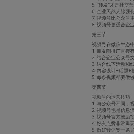
5. “转发”才是社
6. 企业天然人脉强
7. 视频号比公众
8. 视频号更适合企
第三节
视频号在微信生态
1. 朋友圈推广直接
2. 结合企业公众号
3. 结合线下活动
4. 内容设计+话题+
5. 每条视频都要
第四节
视频号的运营技巧
1. 与公众号不同
2. 视频号也是信息
3. 视频号官方鼓励
4. 好友点赞非常
5. 做好转评赞一