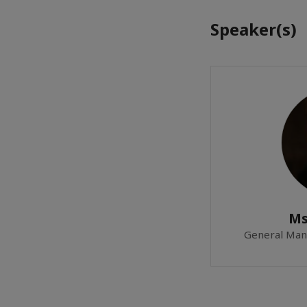
Speaker(s)
Ms
General Mana