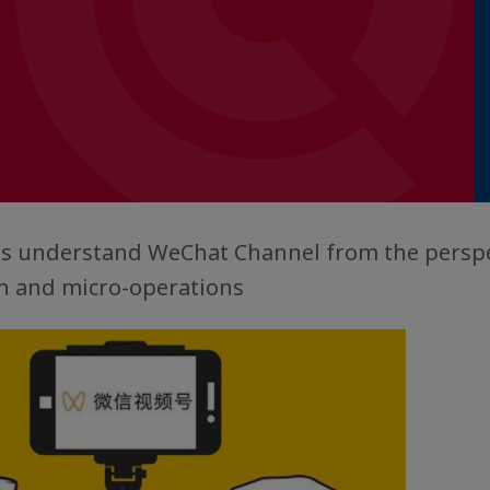
s understand WeChat Channel from the perspe
 and micro-operations