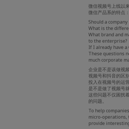
微信视频号上线以
微信产品系的特点
Should a company
What is the diffe
What brand and ma
to the enterprise?
If I already have 
These questions no
much corporate ma
企业是不是该做视
视频号和抖音的区
投入在视频号的运
是不是做了视频号
这些问题不仅困扰
的问题。
To help companies
micro-operations, 
provide interesting