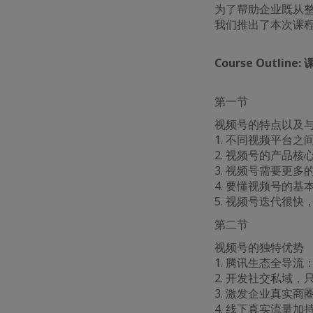
为了帮助企业既从
我们推出了本次课
Course Outline:
第一节
视频号的特点以及
1. 不同视频平台之
2. 视频号的产品
3. 视频号需要更
4. 要懂视频号的基
5. 视频号迭代很
第二节
视频号的独特优势
1. 腾讯生态全导
2. 开发社交私域
3. 激发企业真实
4. 线下真实流量